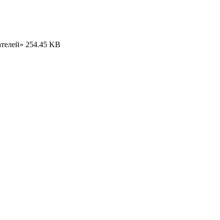
ателей»
254.45 KB