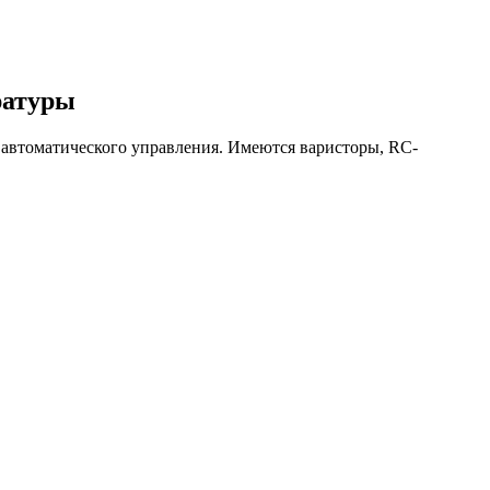
ратуры
 автоматического управления. Имеются варисторы, RC-