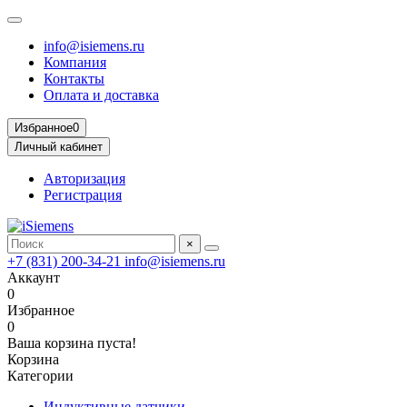
info@isiemens.ru
Компания
Контакты
Оплата и доставка
Избранное
0
Личный кабинет
Авторизация
Регистрация
×
+7 (831) 200-34-21
info@isiemens.ru
Аккаунт
0
Избранное
0
Ваша корзина пуста!
Корзина
Категории
Индуктивные датчики