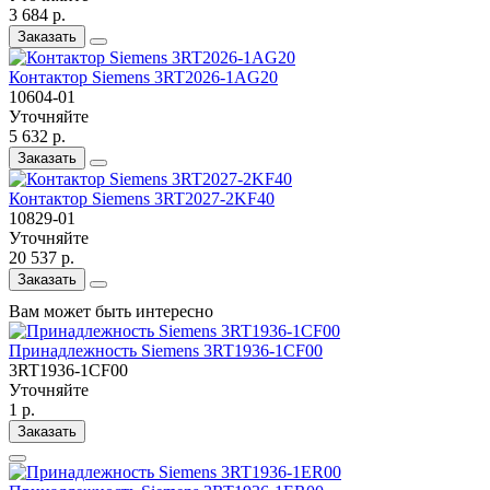
3 684 р.
Заказать
Контактор Siemens 3RT2026-1AG20
10604-01
Уточняйте
5 632 р.
Заказать
Контактор Siemens 3RT2027-2KF40
10829-01
Уточняйте
20 537 р.
Заказать
Вам может быть интересно
Принадлежность Siemens 3RT1936-1CF00
3RT1936-1CF00
Уточняйте
1 р.
Заказать