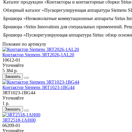
Каталог продукции «Контакторы и контакторные сборки Siriu
Обзорный каталог «Пускорегулирующая аппаратура Siemens S
Брошюра «Низковольтные коммутационные аппараты Sirius Inn
Брошюра «Sirius Innovations для специальных применений. Ре
Брошюра «Пускорегулирующая аппаратура Sirius: обзор основ
Похожие по артикулу
Контактор Siemens 3RT2026-1AL20
10612-01
Уточняйте
5 384 р.
Заказать
Контактор Siemens 3RT1023-1BG44
3RT1023-1BG44
Уточняйте
1 р.
Заказать
3RT2518-1AH00
66209-01
Уточняйте