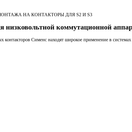
 МОНТАЖА НА КОНТАКТОРЫ ДЛЯ S2 И S3
ля низковольтной коммутационной аппа
ых контакторов Сименс находят широкое применение в системах