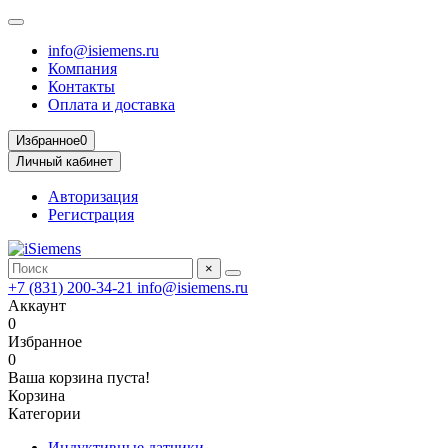
info@isiemens.ru
Компания
Контакты
Оплата и доставка
Избранное
0
Личный кабинет
Авторизация
Регистрация
×
+7 (831) 200-34-21
info@isiemens.ru
Аккаунт
0
Избранное
0
Ваша корзина пуста!
Корзина
Категории
Индуктивные датчики