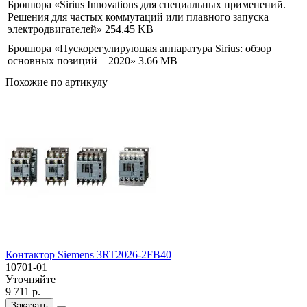
Брошюра «Sirius Innovations для специальных применений.
Решения для частых коммутаций или плавного запуска
электродвигателей»
254.45 KB
Брошюра «Пускорегулирующая аппаратура Sirius: обзор
основных позиций – 2020»
3.66 MB
Похожие по артикулу
Контактор Siemens 3RT2026-2FB40
10701-01
Уточняйте
9 711 р.
Заказать