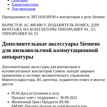
Описание
Характеристики
Документация
Принадлежность 3RT19261BF00 к контакторам и реле Siemens
ВАРИСТОР, AC 400.600 V, ПОДАВИТЕЛЬ ПОМЕХ, ДЛЯ
МОНТАЖА НА КОНТАКТОРЫ ТИПОРАЗМЕР S0.. S3,
ТИПОРАЗМЕР S0, S2
Дополнительные аксессуары Siemens
для низковольтной коммутационной
аппаратуры
Дополнительные аксессуары для контакторов и
вспомогательных контакторов Сименс находят широкое
применение в системах автоматического управления.
Имеются варисторы, RC-цепочки, подавители помех и многое
другое.
PLM-Дата вступления в силу
Продукт снят с поддержки с: 30.09.2022
Жизненный Цикл Продукта (PLM)
PM500: Продукт больше не производится или