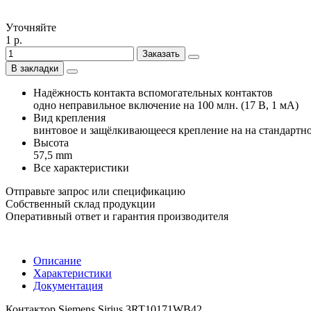
Уточняйте
1 р.
Заказать
В закладки
Надёжность контакта вспомогательных контактов
одно неправильное включение на 100 млн. (17 В, 1 мА)
Вид крепления
винтовое и защёлкивающееся крепление на на стандартн
Высота
57,5 mm
Все характеристики
Отправьте запрос или спецификацию
Собственный склад продукции
Оперативный ответ и гарантия производителя
Описание
Характеристики
Документация
Контактор Siemens Sirius 3RT10171WB42