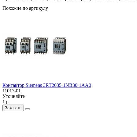
Похожие по артикулу
Контактор Siemens 3RT2035-1NB30-1AA0
11017-01
Уточняйте
1 р.
Заказать