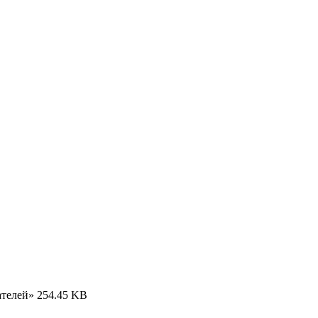
ателей»
254.45 KB