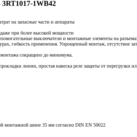
us 3RT1017-1WB42
рат на запасные части и аппараты
 даже при более высокой мощности
помогательные выключатели и монтажные элементы на разъемах
урах, гибкость применения. Упрощенный монтаж, отсутствие зат
 монтажа сокращено до минимума.
прокладки линии, простая навеска реле защиты от перегрузки ил
ой монтажной шине 35 мм согласно DIN EN 50022