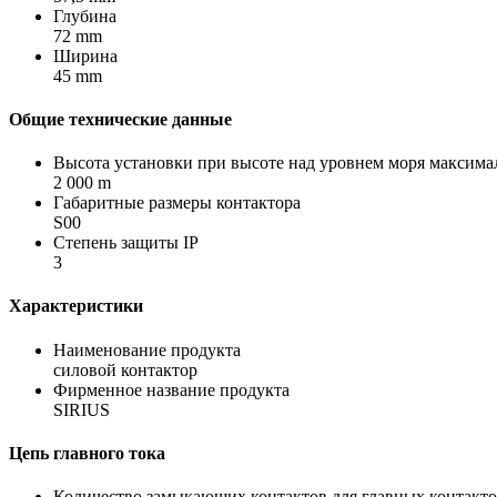
Глубина
72 mm
Ширина
45 mm
Общие технические данные
Высота установки при высоте над уровнем моря максима
2 000 m
Габаритные размеры контактора
S00
Степень защиты IP
3
Характеристики
Наименование продукта
силовой контактор
Фирменное название продукта
SIRIUS
Цепь главного тока
Количество замыкающих контактов для главных контакт