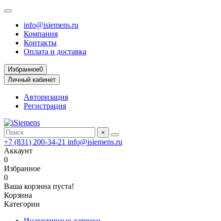
info@isiemens.ru
Компания
Контакты
Оплата и доставка
Избранное
0
Личный кабинет
Авторизация
Регистрация
×
+7 (831) 200-34-21
info@isiemens.ru
Аккаунт
0
Избранное
0
Ваша корзина пуста!
Корзина
Категории
Индуктивные датчики