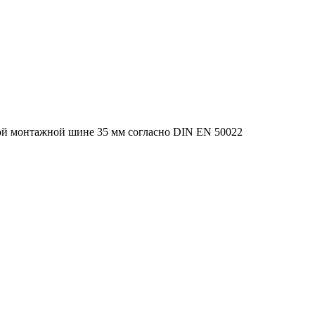
ой монтажной шине 35 мм согласно DIN EN 50022