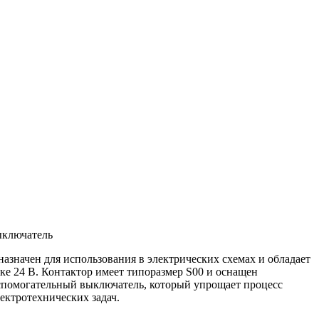
ыключатель
азначен для использования в электрических схемах и обладает
ке 24 В. Контактор имеет типоразмер S00 и оснащен
вспомогательный выключатель, который упрощает процесс
ектротехнических задач.