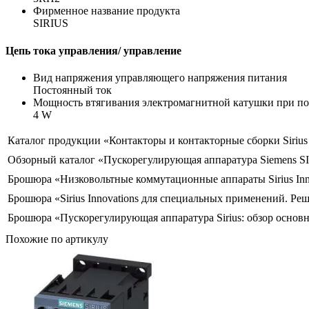
Фирменное название продукта
SIRIUS
Цепь тока управления/ управление
Вид напряжения управляющего напряжения питания
Постоянный ток
Мощность втягивания электромагнитной катушки при по
4 W
Каталог продукции «Контакторы и контакторные сборки Siriu
Обзорный каталог «Пускорегулирующая аппаратура Siemens S
Брошюра «Низковольтные коммутационные аппараты Sirius Inn
Брошюра «Sirius Innovations для специальных применений. Ре
Брошюра «Пускорегулирующая аппаратура Sirius: обзор основ
Похожие по артикулу