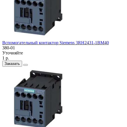
Вспомогательный контактор Siemens 3RH2431-1BM40
380-01
Уточняйте
1 р.
Заказать