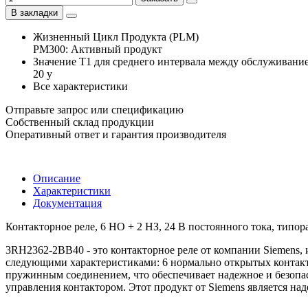
В закладки
Жизненный Цикл Продукта (PLM)
PM300: Активный продукт
Значение Т1 для среднего интервала между обслуживани
20 y
Все характеристики
Отправьте запрос или спецификацию
Собственный склад продукции
Оперативный ответ и гарантия производителя
Описание
Характеристики
Документация
Контакторное реле, 6 НО + 2 НЗ, 24 В постоянного тока, тип
3RH2362-2BB40 - это контакторное реле от компании Siemens, 
следующими характеристиками: 6 нормально открытых контакто
пружинным соединением, что обеспечивает надежное и безопа
управления контактором. Этот продукт от Siemens является н