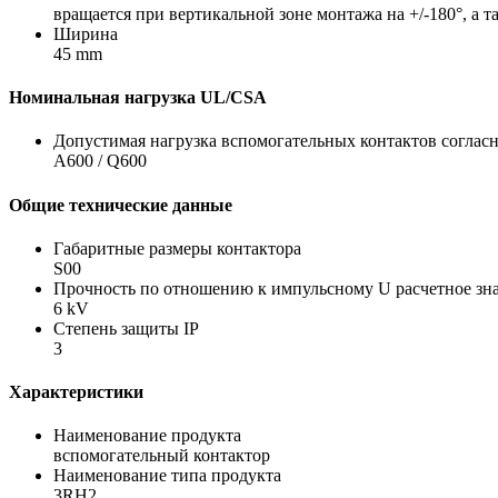
вращается при вертикальной зоне монтажа на +/-180°, а та
Ширина
45 mm
Номинальная нагрузка UL/CSA
Допустимая нагрузка вспомогательных контактов соглас
A600 / Q600
Общие технические данные
Габаритные размеры контактора
S00
Прочность по отношению к импульсному U расчетное зн
6 kV
Степень защиты IP
3
Характеристики
Наименование продукта
вспомогательный контактор
Наименование типа продукта
3RH2