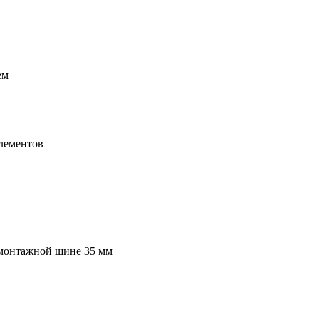
ем
элементов
 монтажной шине 35 мм