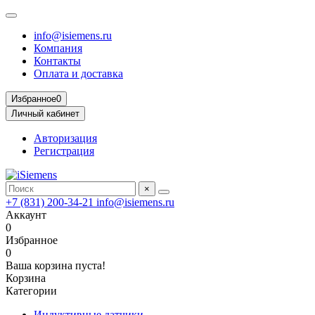
info@isiemens.ru
Компания
Контакты
Оплата и доставка
Избранное
0
Личный кабинет
Авторизация
Регистрация
×
+7 (831) 200-34-21
info@isiemens.ru
Аккаунт
0
Избранное
0
Ваша корзина пуста!
Корзина
Категории
Индуктивные датчики