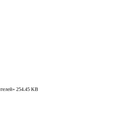
ателей»
254.45 KB