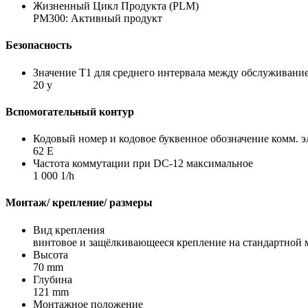
Жизненный Цикл Продукта (PLM)
PM300: Активный продукт
Безопасность
Значение Т1 для среднего интервала между обслуживани
20 y
Вспомогательный контур
Кодовый номер и кодовое буквенное обозначение комм. 
62 E
Частота коммутации при DC-12 максимальное
1 000 1/h
Монтаж/ крепление/ размеры
Вид крепления
винтовое и защёлкивающееся крепление на стандартной
Высота
70 mm
Глубина
121 mm
Монтажное положение